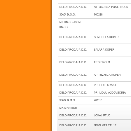
DELO-PRODAJA D.D.
AVTOBUSNA POST. IZOLA
3DVA D.O.O.
705218
MK KNJIG.-DOM
KNJIGE
DELO-PRODAJA D.D.
SEMEDELA KOPER
DELO-PRODAJA D.D.
ŠALARA KOPER
DELO-PRODAJA D.D.
TRG BROLO
DELO-PRODAJA D.D.
AP TRŽNICA KOPER
DELO-PRODAJA D.D.
PRI LIDL, KRANJ
DELO-PRODAJA D.D.
PRI LIDLU AJDOVŠČINA
3DVA D.O.O.
704115
MK MARIBOR
DELO-PRODAJA D.D.
LOKAL PTUJ
DELO-PRODAJA D.D.
NOVA VAS CELJE