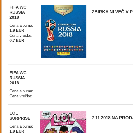
FIFA WC
ZBIRKA NI VEČ V 
RUSSIA
2018
Cena albuma:
1.9 EUR
Cena vrečke:
0.7 EUR
FIFA WC
RUSSIA
2018
Cena albuma:
Cena vrečke:
LOL
7.11.2018 NA PRO
SURPRISE
Cena albuma:
1.9 EUR