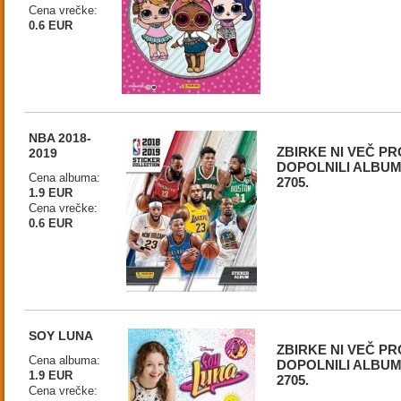
Cena vrečke:
0.6 EUR
NBA 2018-
ZBIRKE NI VEČ PR
2019
DOPOLNILI ALBUMA
Cena albuma:
2705.
1.9 EUR
Cena vrečke:
0.6 EUR
SOY LUNA
ZBIRKE NI VEČ PR
Cena albuma:
DOPOLNILI ALBUMA
1.9 EUR
2705.
Cena vrečke: