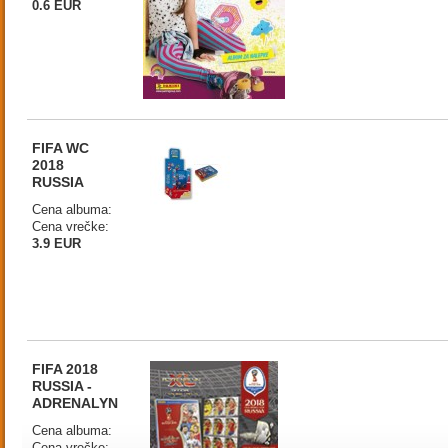
0.6 EUR
FIFA WC
2018
RUSSIA
Cena albuma:
Cena vrečke:
3.9 EUR
FIFA 2018
RUSSIA -
ADRENALYN
Cena albuma:
Cena vrečke: