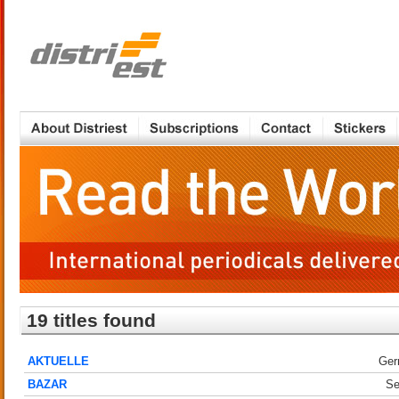
19 titles found
AKTUELLE
Ger
BAZAR
Se