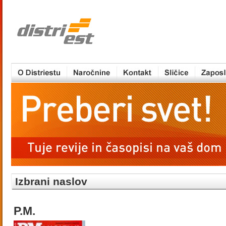
Izbrani naslov
P.M.