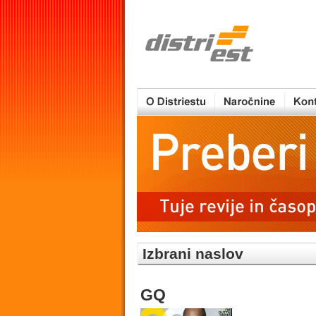
Izbrani naslov
GQ