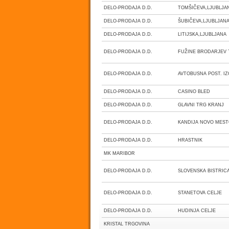
DELO-PRODAJA D.D.
TOMŠIČEVA,LJUBLJ
DELO-PRODAJA D.D.
ŠUBIČEVA,LJUBLJA
DELO-PRODAJA D.D.
LITIJSKA,LJUBLJAN
DELO-PRODAJA D.D.
FUŽINE BRODARJEV
DELO-PRODAJA D.D.
AVTOBUSNA POST. I
DELO-PRODAJA D.D.
CASINO BLED
DELO-PRODAJA D.D.
GLAVNI TRG KRANJ
DELO-PRODAJA D.D.
KANDIJA NOVO MES
DELO-PRODAJA D.D.
HRASTNIK
MK MARIBOR
DELO-PRODAJA D.D.
SLOVENSKA BISTRI
DELO-PRODAJA D.D.
STANETOVA CELJE
DELO-PRODAJA D.D.
HUDINJA CELJE
KRISTAL TRGOVINA