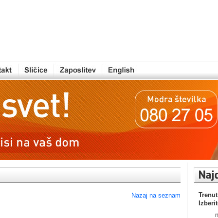
Trenut
Nazaj na seznam
Izberi