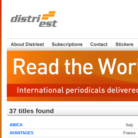
37 titles found
AMICA
Italy
AVANTAGES
France