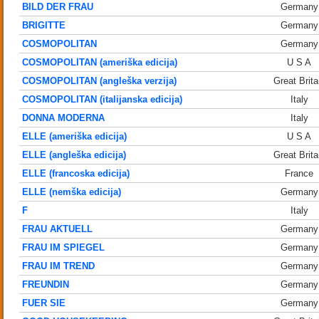
BILD DER FRAU
Germany
BRIGITTE
Germany
COSMOPOLITAN
Germany
COSMOPOLITAN (ameriška edicija)
U S A
COSMOPOLITAN (angleška verzija)
Great Brita
COSMOPOLITAN (italijanska edicija)
Italy
DONNA MODERNA
Italy
ELLE (ameriška edicija)
U S A
ELLE (angleška edicija)
Great Brita
ELLE (francoska edicija)
France
ELLE (nemška edicija)
Germany
F
Italy
FRAU AKTUELL
Germany
FRAU IM SPIEGEL
Germany
FRAU IM TREND
Germany
FREUNDIN
Germany
FUER SIE
Germany