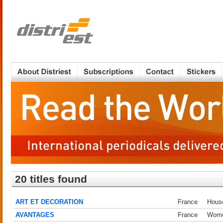
20 titles found
ART ET DECORATION
France
House
AVANTAGES
France
Women